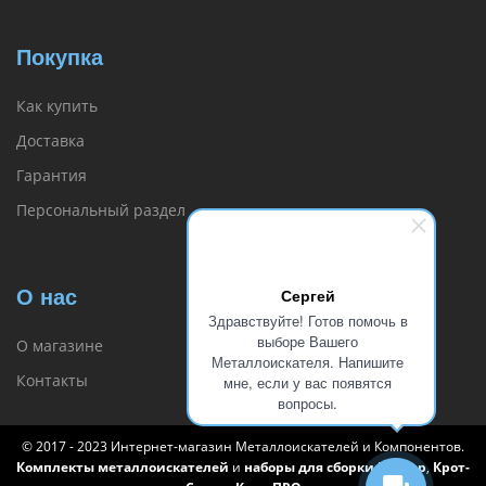
Покупка
Как купить
Доставка
Гарантия
Персональный раздел
Сергей
О нас
Здравствуйте! Готов помочь в
выборе Вашего
О магазине
Металлоискателя. Напишите
Контакты
мне, если у вас появятся
вопросы.
© 2017 - 2023 Интернет-магазин Металлоискателей и Компонентов.
Комплекты металлоискателей
и
наборы для сборки Квазар
,
Крот-